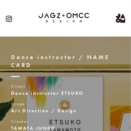
Dance instructor / NAME
CARD
Client
Dance instructor ETSUKO
Scope
Art Direction / Design
Creator
TAWATA JUNKO