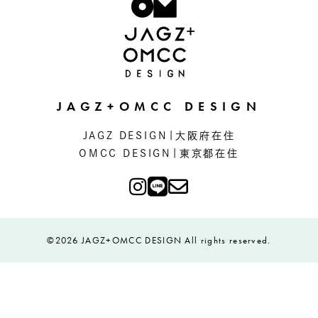
JAGZ+OMCC DESIGN
JAGZ DESIGN|大阪府在住
OMCC DESIGN|東京都在住
©2026 JAGZ+OMCC DESIGN All rights reserved.