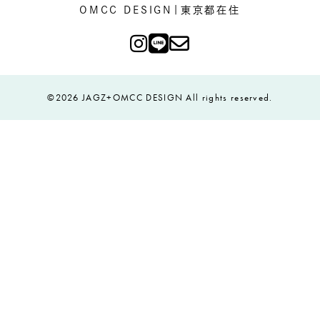
OMCC DESIGN|東京都在住
©2026 JAGZ+OMCC DESIGN All rights reserved.