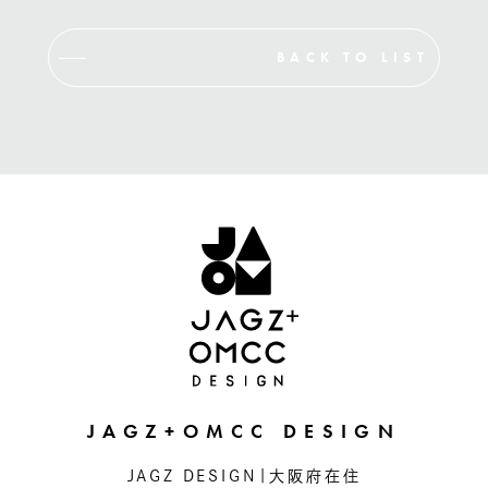
BACK TO LIST
JAGZ+OMCC DESIGN
JAGZ DESIGN|大阪府在住