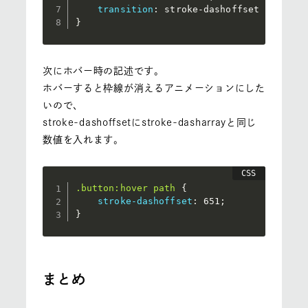
transition
:
 stroke-dashoffset .6s eas
}
次にホバー時の記述です。
ホバーすると枠線が消えるアニメーションにした
いので、
stroke-dashoffsetにstroke-dasharrayと同じ
数値を入れます。
.button:hover path
{
stroke-dashoffset
:
 651
;
}
まとめ