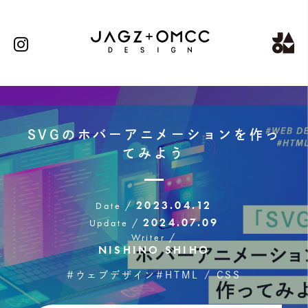
SVGのホバーアニメーションを作っ
てみよう
2023.04.12
Date /
2024.07.09
Update /
Writer /
NISHINO SHIHO
#ウェブデザイン
#HTML / CSS