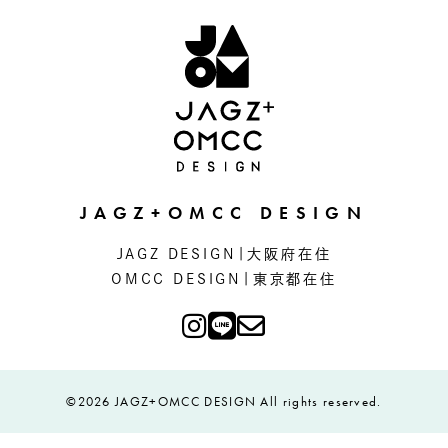
JAGZ+OMCC DESIGN
JAGZ DESIGN|大阪府在住
OMCC DESIGN|東京都在住
©2026 JAGZ+OMCC DESIGN All rights reserved.